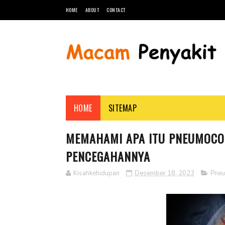
HOME
ABOUT
CONTACT
HOME
SITEMAP
MEMAHAMI APA ITU PNEUMOCONI
PENCEGAHANNYA
Kisahkehidupan
Desember 18, 2023
Pneu