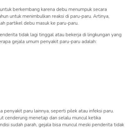
 untuk berkembang karena debu menumpuk secara
n untuk menimbulkan reaksi di paru-paru. Artinya,
ah partikel debu masuk ke paru-paru.
enderita tidak lagi tinggal atau bekerja di lingkungan yang
apa gejala umum penyakit paru-paru adalah:
penyakit paru lainnya, seperti pilek atau infeksi paru.
ut cenderung menetap dan selalu muncul ketika
ndisi sudah parah, gejala bisa muncul meski penderita tidak