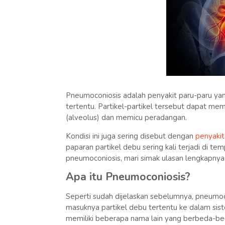
Pneumoconiosis adalah penyakit paru-paru yan
tertentu. Partikel-partikel tersebut dapat mem
(alveolus) dan memicu peradangan.
Kondisi ini juga sering disebut dengan
penyakit
paparan partikel debu sering kali terjadi di te
pneumoconiosis, mari simak ulasan lengkapnya 
Apa itu Pneumoconiosis?
Seperti sudah dijelaskan sebelumnya, pneumoc
masuknya partikel debu tertentu ke dalam sis
memiliki beberapa nama lain yang berbeda-beda