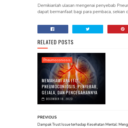
Demikianlah ulasan mengenai penyebab Pneumo
dapat bermanfaat bagi para pembaca, sekian da
RELATED POSTS
Pneumoconiosis
MEMAHAMI APA ITU
PNEUMOCONIOSIS, PENYEBAB,
GEJALA, DAN PENCEGAHANNYA
DECEMBER 18, 2023
PREVIOUS
Dampak Trust Issue terhadap Kesehatan Mental: Meng