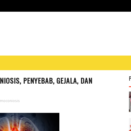
OSIS, PENYEBAB, GEJALA, DAN
moconiosis