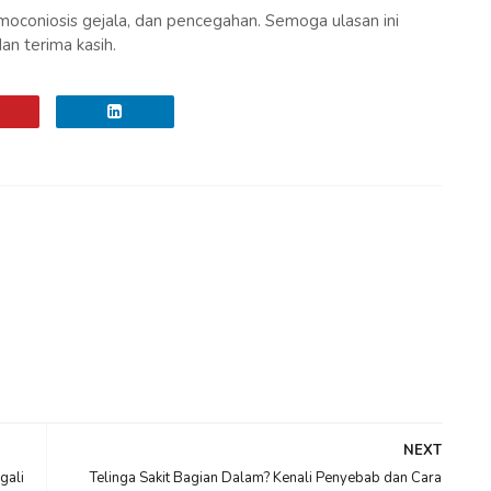
coniosis gejala, dan pencegahan. Semoga ulasan ini
n terima kasih.
NEXT
gali
Telinga Sakit Bagian Dalam? Kenali Penyebab dan Cara