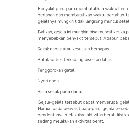
Penyakit paru-paru membutuhkan waktu lama
perlahan dan membutuhkan waktu bertahun-tahu
gejalanya mungkin tidak langsung muncul setel
Bahkan, gejala ini mungkin bisa muncul ketika p
menyebabkan penyakit tersebut. Adapun beber
Sesak napas atau kesulitan bernapas.
·
Batuk-batuk, terkadang disertai dahak.
·
Tenggorokan gatal.
·
Nyeri dada.
·
Rasa sesak pada dada.
·
Gejala-gejala tersebut dapat menyerupai gejala 
Namun pada penyakit paru-paru, gejala terseb
penderitanya melakukan aktivitas berat. Jika ko
sedang melakukan aktivitas berat.