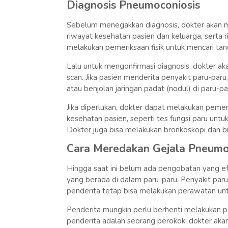
Diagnosis Pneumoconiosis
Sebelum menegakkan diagnosis, dokter akan m
riwayat kesehatan pasien dan keluarga, serta r
melakukan pemeriksaan fisik untuk mencari tan
Lalu untuk mengonfirmasi diagnosis, dokter 
scan. Jika pasien menderita penyakit paru-paru
atau benjolan jaringan padat (nodul) di paru-pa
Jika diperlukan, dokter dapat melakukan peme
kesehatan pasien, seperti tes fungsi paru untuk
Dokter juga bisa melakukan bronkoskopi dan bi
Cara Meredakan Gejala Pneumo
Hingga saat ini belum ada pengobatan yang e
yang berada di dalam paru-paru. Penyakit par
penderita tetap bisa melakukan perawatan unt
Penderita mungkin perlu berhenti melakukan p
penderita adalah seorang perokok, dokter ak