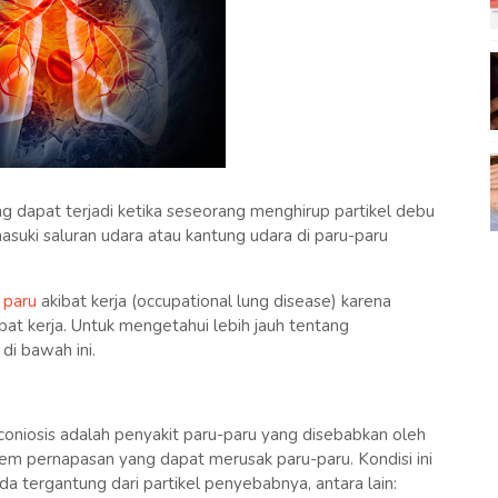
g dapat terjadi ketika seseorang menghirup partikel debu
asuki saluran udara atau kantung udara di paru-paru
 paru
akibat kerja (occupational lung disease) karena
mpat kerja. Untuk mengetahui lebih jauh tentang
di bawah ini.
oniosis adalah penyakit paru-paru yang disebabkan oleh
tem pernapasan yang dapat merusak paru-paru. Kondisi ini
 tergantung dari partikel penyebabnya, antara lain: