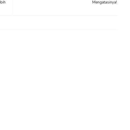
bih
Mengatasinya!