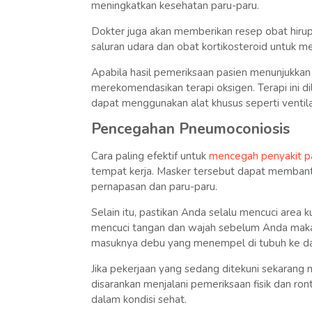
meningkatkan kesehatan paru-paru.
Dokter juga akan memberikan resep obat hirup
saluran udara dan obat kortikosteroid untuk 
Apabila hasil pemeriksaan pasien menunjukkan
merekomendasikan terapi oksigen. Terapi ini 
dapat menggunakan alat khusus seperti ventila
Pencegahan Pneumoconiosis
Cara paling efektif untuk
mencegah penyakit p
tempat kerja. Masker tersebut dapat memban
pernapasan dan paru-paru.
Selain itu, pastikan Anda selalu mencuci area 
mencuci tangan dan wajah sebelum Anda mak
masuknya debu yang menempel di tubuh ke da
Jika pekerjaan yang sedang ditekuni sekarang
disarankan menjalani pemeriksaan fisik dan ro
dalam kondisi sehat.