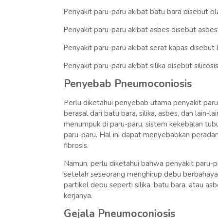
Penyakit paru-paru akibat batu bara disebut bl
·
Penyakit paru-paru akibat asbes disebut asbest
·
Penyakit paru-paru akibat serat kapas disebut b
·
Penyakit paru-paru akibat silika disebut silicosis
·
Penyebab Pneumoconiosis
Perlu diketahui penyebab utama penyakit par
berasal dari batu bara, silika, asbes, dan lain-l
menumpuk di paru-paru, sistem kekebalan tub
paru-paru. Hal ini dapat menyebabkan peradan
fibrosis.
Namun, perlu diketahui bahwa penyakit paru-
setelah seseorang menghirup debu berbahaya.
partikel debu seperti silika, batu bara, atau 
kerjanya.
Gejala Pneumoconiosis