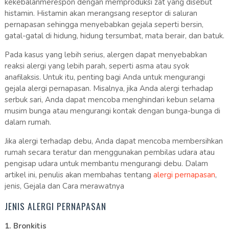
kekebalanmerespon dengan memproduksi zat yang disebut
histamin. Histamin akan merangsang reseptor di saluran
pernapasan sehingga menyebabkan gejala seperti bersin,
gatal-gatal di hidung, hidung tersumbat, mata berair, dan batuk.
Pada kasus yang lebih serius, alergen dapat menyebabkan
reaksi alergi yang lebih parah, seperti asma atau syok
anafilaksis. Untuk itu, penting bagi Anda untuk mengurangi
gejala alergi pernapasan. Misalnya, jika Anda alergi terhadap
serbuk sari, Anda dapat mencoba menghindari kebun selama
musim bunga atau mengurangi kontak dengan bunga-bunga di
dalam rumah.
Jika alergi terhadap debu, Anda dapat mencoba membersihkan
rumah secara teratur dan menggunakan pembilas udara atau
pengisap udara untuk membantu mengurangi debu. Dalam
artikel ini, penulis akan membahas tentang
alergi pernapasan
,
jenis, Gejala dan Cara merawatnya
JENIS ALERGI PERNAPASAN
1. Bronkitis