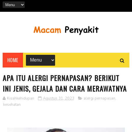
HOME
APA ITU ALERGI PERNAPASAN? BERIKUT
INI JENIS, GEJALA DAN CARA MERAWATNYA
Kisahkehidupan
Agustus 31, 2023
alergi pernapasan
,
kesehatan