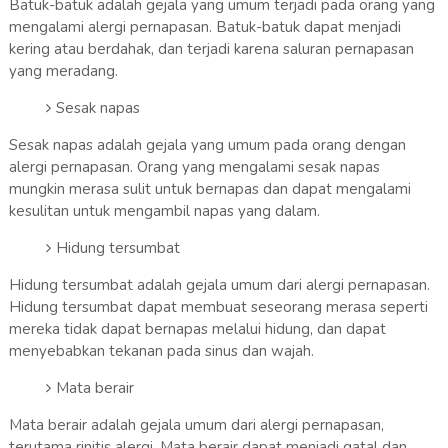
Batuk-batuk adalah gejala yang umum terjadi pada orang yang
mengalami alergi pernapasan. Batuk-batuk dapat menjadi
kering atau berdahak, dan terjadi karena saluran pernapasan
yang meradang.
Sesak napas
Sesak napas adalah gejala yang umum pada orang dengan
alergi pernapasan. Orang yang mengalami sesak napas
mungkin merasa sulit untuk bernapas dan dapat mengalami
kesulitan untuk mengambil napas yang dalam.
Hidung tersumbat
Hidung tersumbat adalah gejala umum dari alergi pernapasan.
Hidung tersumbat dapat membuat seseorang merasa seperti
mereka tidak dapat bernapas melalui hidung, dan dapat
menyebabkan tekanan pada sinus dan wajah.
Mata berair
Mata berair adalah gejala umum dari alergi pernapasan,
terutama rinitis alergi. Mata berair dapat menjadi gatal dan