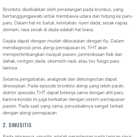
Bronkitis disebabkan oleh peradangan pada bronkus, yang
bertanggungjawab untuk membawa udara dari hidung ke paru-
paru. Dalam hal ini, batuk, kelelahan, nyeri dada, sesak napas,
demam, rasa sesak di dada adalah hal biasa.
Gejala dapat dengan mudah dikacaukan dengan flu. Dalam
mendiagnosis jenis alergi pernapasan ini, THT akan
mempertimbangkan riwayat pasien, pemeriksaan fisik dan
dahak, rontgen dada, oksimetri nadi, atau tes fungsi paru
lainnya.
Selama pengobatan, analgesik dan dekongestan dapat
diresepkan. Pada episode bronkitis alergi yang lebih parah,
dokter spesialis THT dapat bekerja sama dengan ahli paru,
karena kondisi ini juga berkaitan dengan sistem pernapasan
pasien. Pada saat yang sama, penyebabnya sangat terkait
dengan alergi pernapasan.
2. SINUSITIS
Pada gilirannya, sinusitis adalah peradangan pada lapisan sinus,