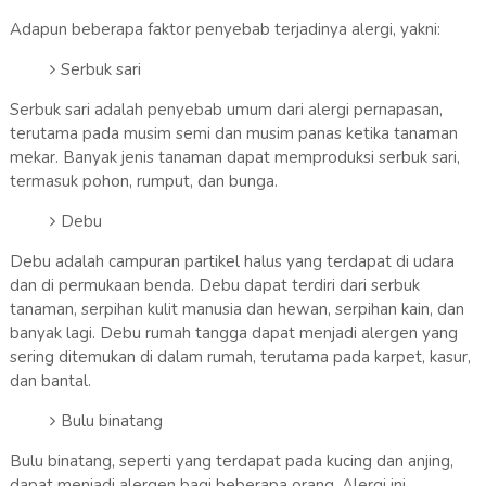
Adapun beberapa faktor penyebab terjadinya alergi, yakni:
Serbuk sari
Serbuk sari adalah penyebab umum dari alergi pernapasan,
terutama pada musim semi dan musim panas ketika tanaman
mekar. Banyak jenis tanaman dapat memproduksi serbuk sari,
termasuk pohon, rumput, dan bunga.
Debu
Debu adalah campuran partikel halus yang terdapat di udara
dan di permukaan benda. Debu dapat terdiri dari serbuk
tanaman, serpihan kulit manusia dan hewan, serpihan kain, dan
banyak lagi. Debu rumah tangga dapat menjadi alergen yang
sering ditemukan di dalam rumah, terutama pada karpet, kasur,
dan bantal.
Bulu binatang
Bulu binatang, seperti yang terdapat pada kucing dan anjing,
dapat menjadi alergen bagi beberapa orang. Alergi ini