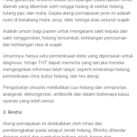
daerah yang dibentuk oleh rongga tulang di sekitar hidung,
tulang pipi, dan mata. Gejala alergi pernapasan jenis ini adalah
nyeri di belakang mata, sinus, dahi, telinga atau seluruh wajah.
Adalah umum bagi pasien untuk mengalami sakit kepala dan
sakit tenggorokan, hidung tersumbat, kehilangan penciuman
dan kehilangan rasa di wajah.
Umumnya, hanya satu pemeriksaan klinis yang diperlukan untuk
diagnosis, tetapi THT dapat meminta yang lain jika mereka
menginginkan informasi lebih lanjut, seperti endoskopi hidung,
pemeriksaan citra, kultur hidung, dan tes alergi.
Pengobatan sinusitis melibatkan cuci hidung dan semprotan,
analgesik, dekongestan, antibiotik dan dalam beberapa kasus
operasi yang lebih serius.
3. Rinitis
Alergi pernapasan ini disebabkan oleh iritasi dan
pembengkakan pada selaput lendir hidung. Rhinitis ditandai
dengan gatal dan sumbatan hidung, pilek, bersin dan