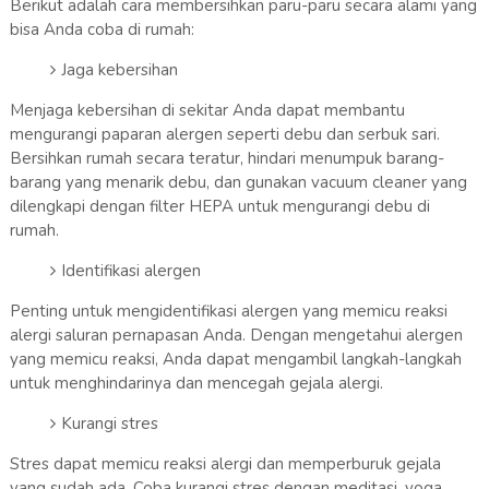
Berikut adalah cara membersihkan paru-paru secara alami yang
bisa Anda coba di rumah:
Jaga kebersihan
Menjaga kebersihan di sekitar Anda dapat membantu
mengurangi paparan alergen seperti debu dan serbuk sari.
Bersihkan rumah secara teratur, hindari menumpuk barang-
barang yang menarik debu, dan gunakan vacuum cleaner yang
dilengkapi dengan filter HEPA untuk mengurangi debu di
rumah.
Identifikasi alergen
Penting untuk mengidentifikasi alergen yang memicu reaksi
alergi saluran pernapasan Anda. Dengan mengetahui alergen
yang memicu reaksi, Anda dapat mengambil langkah-langkah
untuk menghindarinya dan mencegah gejala alergi.
Kurangi stres
Stres dapat memicu reaksi alergi dan memperburuk gejala
yang sudah ada. Coba kurangi stres dengan meditasi, yoga,